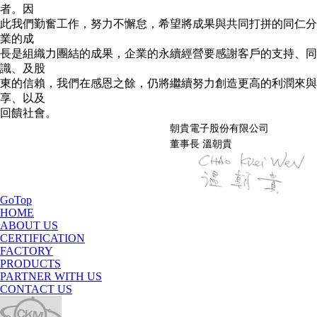
者。因
此我們勤奮工作，努力不懈怠，希望將成果與共同打拼的同仁分
業的成
長是組織力團結的成果，企業的永續經營要感謝客戶的支持、同
識、及股
東的信賴，我們在感恩之餘，仍將繼續努力創造更高的利潤來與
享、以及
回饋社會。
朝貴電子股份有限公司
董事長 溫朝貴
GoTop
HOME
ABOUT US
CERTIFICATION
FACTORY
PRODUCTS
PARTNER WITH US
CONTACT US