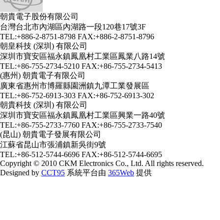
朝貴電子股份有限公司
台灣台北市內湖區內湖路一段120巷17號3F
TEL:+886-2-8751-8798 FAX:+886-2-8751-8796
朝皇科技 (深圳) 有限公司
深圳市寶安區福永鎮鳳凰村工業區鳳業八路14號
TEL:+86-755-2734-5210 FAX:+86-755-2734-5413
(惠州) 朝貴電子有限公司
廣東省惠州市博羅縣園洲鎮九潭工業發展區
TEL:+86-752-6913-303 FAX:+86-752-6913-302
朝貴科技 (深圳) 有限公司
深圳市寶安區福永鎮鳳凰村工業區興業一路40號
TEL:+86-755-2733-7760 FAX:+86-755-2733-7540
(昆山) 朝貴電子發展有限公司
江蘇省昆山市張浦鎮新吳街9號
TEL:+86-512-5744-6696 FAX:+86-512-5744-6695
Copyright © 2010 CKM Electronics Co., Ltd. All rights reserved.
Designed by
CCT95
系統平台由
365Web
提供