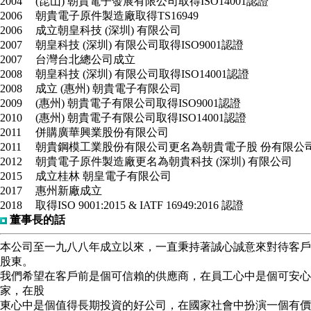
2004
(昆山) 朝貴電子發展有限公司取得ISO14001認證
2006
朝貴電子原件製造廠取得TS16949
2006
成立朝皇科技 (深圳) 有限公司
2007
朝皇科技 (深圳) 有限公司取得ISO9001認證
2007
台灣台北總公司成立
2008
朝皇科技 (深圳) 有限公司取得ISO14001認證
2008
成立 (惠州) 朝貴電子有限公司
2009
(惠州) 朝貴電子有限公司取得ISO9001認證
2010
(惠州) 朝貴電子有限公司取得ISO14001認證
2011
併購廣華興業股份有限公司
2011
朝貴鋼模工業股份有限公司更名為朝貴電子股 份有限公
2012
朝貴電子原件製造廠更名為朝貴科技 (深圳) 有限公司
2015
成立桂林 朝皇電子有限公司
2017
惠州新廠成立
2018
取得ISO 9001:2015 & IATF 16949:2016 認證
董事長的話
本公司至一九八八年成立以來，一直秉持著誠心誠意來對待客戶
股東。
我們希望在客戶前是個可信賴的供應商，在員工心中是個可安心
家，在股
東心中是個值得長期投資的好公司，在國家社會中扮演一個有價