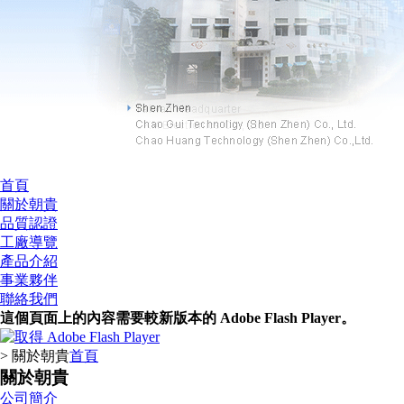
首頁
關於朝貴
品質認證
工廠導覽
產品介紹
事業夥伴
聯絡我們
這個頁面上的內容需要較新版本的 Adobe Flash Player。
> 關於朝貴
首頁
關於朝貴
公司簡介