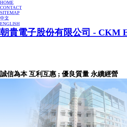
HOME
CONTACT
SITEMAP
中文
ENGLISH
朝貴電子股份有限公司 - CKM Electr
誠信為本 互利互惠 ; 優良質量 永續經營