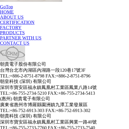
GoTop
HOME
ABOUT US
CERTIFICATION
FACTORY
PRODUCTS
PARTNER WITH US
CONTACT US
朝貴電子股份有限公司
台灣台北市內湖區內湖路一段120巷17號3F
TEL:+886-2-8751-8798 FAX:+886-2-8751-8796
朝皇科技 (深圳) 有限公司
深圳市寶安區福永鎮鳳凰村工業區鳳業八路14號
TEL:+86-755-2734-5210 FAX:+86-755-2734-5413
(惠州) 朝貴電子有限公司
廣東省惠州市博羅縣園洲鎮九潭工業發展區
TEL:+86-752-6913-303 FAX:+86-752-6913-302
朝貴科技 (深圳) 有限公司
深圳市寶安區福永鎮鳳凰村工業區興業一路40號
TEL:+86-755-2733-7760 FAX:+86-755-2733-7540