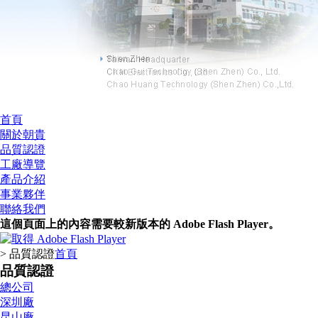
首頁
關於朝貴
品質認證
工廠導覽
產品介紹
事業夥伴
聯絡我們
這個頁面上的內容需要較新版本的 Adobe Flash Player。
> 品質認證
首頁
品質認證
總公司
深圳廠
昆山廠