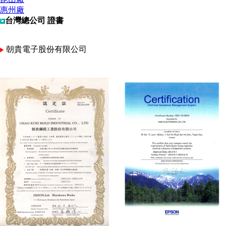
惠州廠
台灣總公司 證書
朝貴電子股份有限公司